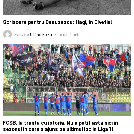
Scrisoare pentru Ceausescu: Hagi, in Elvetia!
Scris de
Ultima Faza
acum 4 ani
FCSB, la tranta cu istoria. Nu a patit asta nici in
sezonul in care a ajuns pe ultimul loc in Liga 1!