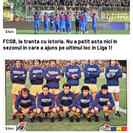
Stiri
FCSB, la tranta cu istoria. Nu a patit asta nici in
sezonul in care a ajuns pe ultimul loc in Liga 1!
Stiri