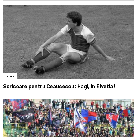
Stiri
Scrisoare pentru Ceausescu: Hagi, in Elvetia!