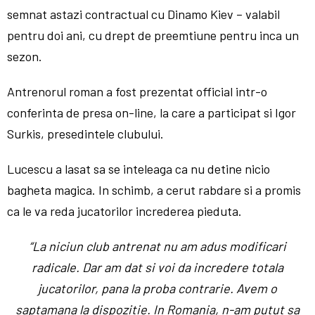
semnat astazi contractual cu Dinamo Kiev – valabil
pentru doi ani, cu drept de preemtiune pentru inca un
sezon.
Antrenorul roman a fost prezentat official intr-o
conferinta de presa on-line, la care a participat si Igor
Surkis, presedintele clubului.
Lucescu a lasat sa se inteleaga ca nu detine nicio
bagheta magica. In schimb, a cerut rabdare si a promis
ca le va reda jucatorilor increderea pieduta.
“La niciun club antrenat nu am adus modificari
radicale. Dar am dat si voi da incredere totala
jucatorilor, pana la proba contrarie. Avem o
saptamana la dispozitie. In Romania, n-am putut sa