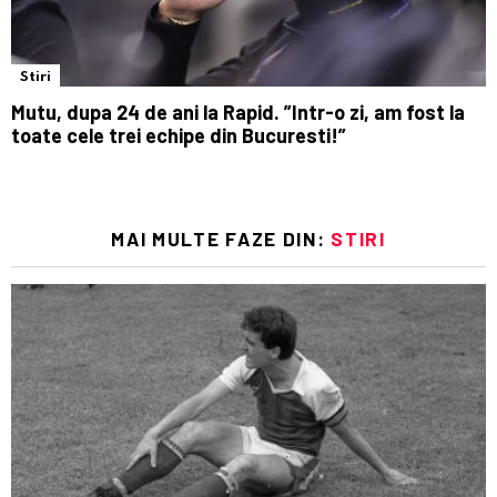
Stiri
Mutu, dupa 24 de ani la Rapid. ”Intr-o zi, am fost la
toate cele trei echipe din Bucuresti!”
MAI MULTE FAZE DIN:
STIRI