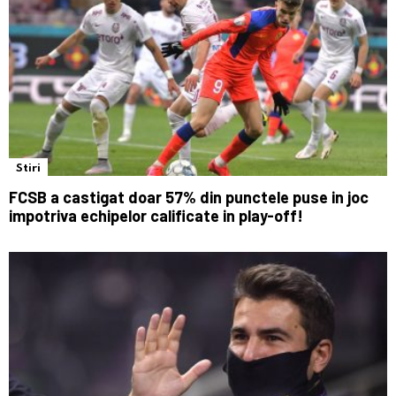
Stiri
FCSB a castigat doar 57% din punctele puse in joc
impotriva echipelor calificate in play-off!