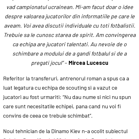
vad campionatul ucrainean. Mi-am facut doar o idee
despre valoarea jucatorilor din informatiile pe care le
aveam. Voi avea discutii individuale cu toti fotbalistii.
Trebuie sa le cunosc starea de spirit. Am convingerea
ca echipa are jucatori talentati. Au nevoie de o
schimbare a modului de a gandi fotbalul si de a
pregati jocul”
–
Mircea Lucescu
Referitor la transferuri, antrenorul roman a spus ca a
luat legatura cu echipa de scouting si a vazut ce
jucatori au fost urmariti: “Nu dau nume si nici nu spun
care sunt necesitatile echipei, pana cand nu voi fi
convins de ceea ce trebuie schimbat”.
Noul tehnician de la Dinamo Kiev n-a ocolit subiectul