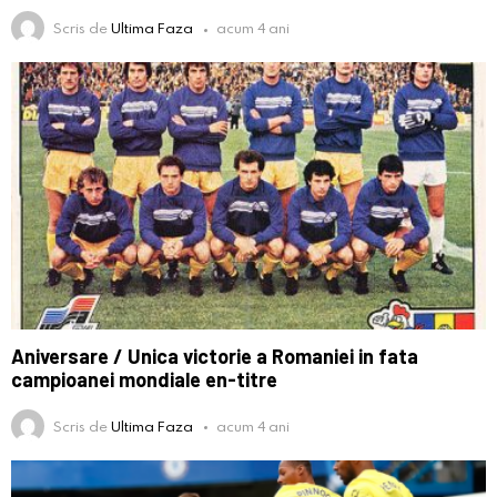
Scris de
Ultima Faza
acum 4 ani
Aniversare / Unica victorie a Romaniei in fata
campioanei mondiale en-titre
Scris de
Ultima Faza
acum 4 ani