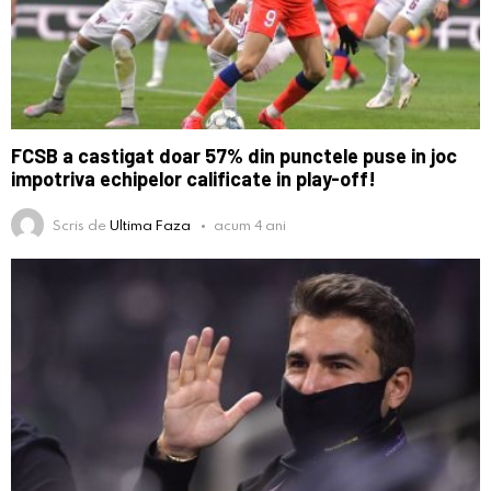
FCSB a castigat doar 57% din punctele puse in joc
impotriva echipelor calificate in play-off!
Scris de
Ultima Faza
acum 4 ani