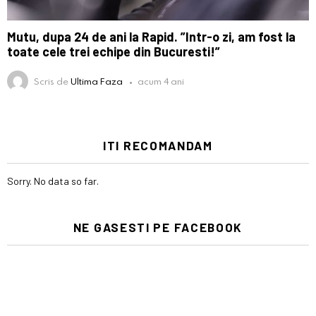
Mutu, dupa 24 de ani la Rapid. ”Intr-o zi, am fost la
toate cele trei echipe din Bucuresti!”
Scris de
Ultima Faza
acum 4 ani
ITI RECOMANDAM
Sorry. No data so far.
NE GASESTI PE FACEBOOK