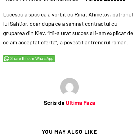
Lucescu a spus ca a vorbit cu Rinat Ahmetov, patronul
lui Sahtior, doar dupa ce a semnat contractul cu
gruparea din Kiev. “Mi-a urat succes si i-am explicat de
ce am acceptat oferta”, a povestit antrenorul roman.
Share this on WhatsApp
Scris de
Ultima Faza
YOU MAY ALSO LIKE