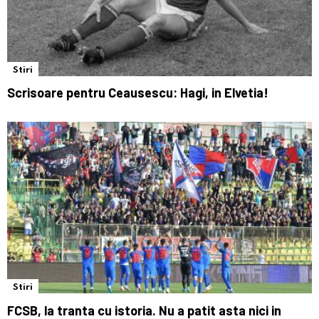
Stiri
Scrisoare pentru Ceausescu: Hagi, in Elvetia!
Stiri
FCSB, la tranta cu istoria. Nu a patit asta nici in