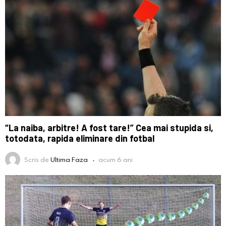
“La naiba, arbitre! A fost tare!” Cea mai stupida si,
totodata, rapida eliminare din fotbal
Scris de
Ultima Faza
acum 6 ani