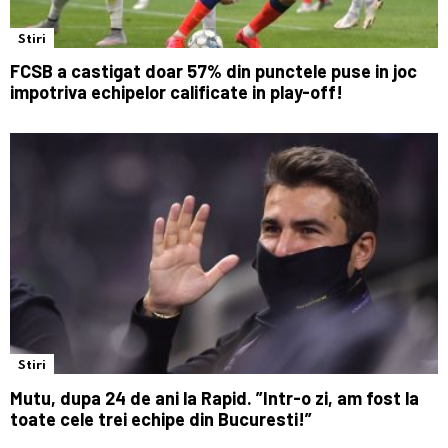
Stiri
FCSB a castigat doar 57% din punctele puse in joc
impotriva echipelor calificate in play-off!
Stiri
Mutu, dupa 24 de ani la Rapid. ”Intr-o zi, am fost la
toate cele trei echipe din Bucuresti!”