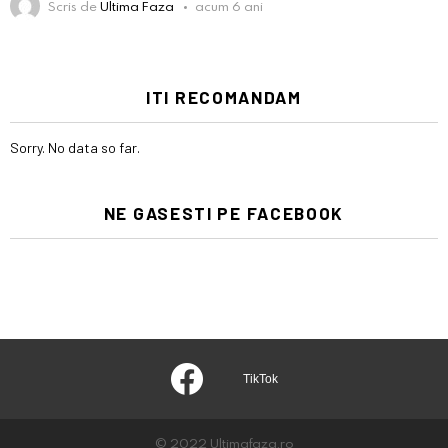
Scris de
Ultima Faza
acum 6 ani
ITI RECOMANDAM
Sorry. No data so far.
NE GASESTI PE FACEBOOK
facebook
discord
© 2022 Ultimafaza.ro