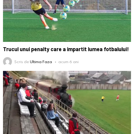
Trucul unui penalty care a impartit lumea fotbalului!
Scris de
Ultima Faza
acum 6 ani