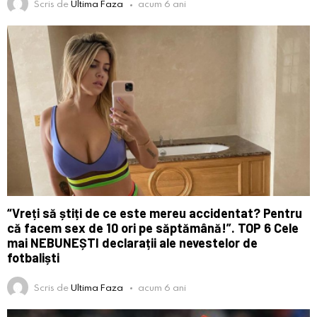
Scris de
Ultima Faza
acum 6 ani
“Vreți să știți de ce este mereu accidentat? Pentru
că facem sex de 10 ori pe săptămână!”. TOP 6 Cele
mai NEBUNEȘTI declarații ale nevestelor de
fotbaliști
Scris de
Ultima Faza
acum 6 ani