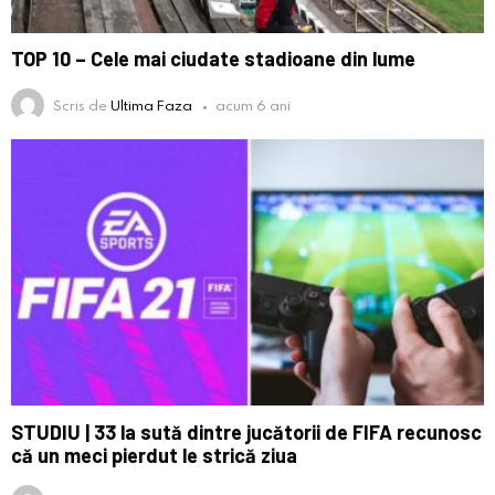
TOP 10 – Cele mai ciudate stadioane din lume
Scris de
Ultima Faza
acum 6 ani
STUDIU | 33 la sută dintre jucătorii de FIFA recunosc
că un meci pierdut le strică ziua