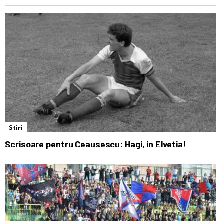
Stiri
Scrisoare pentru Ceausescu: Hagi, in Elvetia!