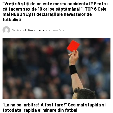
“Vreți să știți de ce este mereu accidentat? Pentru
că facem sex de 10 ori pe săptămână!”. TOP 6 Cele
mai NEBUNEȘTI declarații ale nevestelor de
fotbaliști
Scris de
Ultima Faza
acum 6 ani
“La naiba, arbitre! A fost tare!” Cea mai stupida si,
totodata, rapida eliminare din fotbal