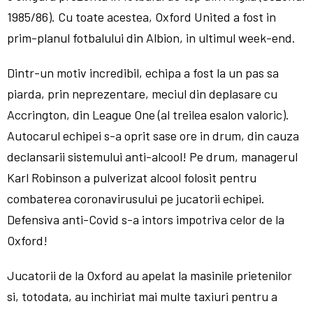
1985/86). Cu toate acestea, Oxford United a fost in
prim-planul fotbalului din Albion, in ultimul week-end.
Dintr-un motiv incredibil, echipa a fost la un pas sa
piarda, prin neprezentare, meciul din deplasare cu
Accrington, din League One (al treilea esalon valoric).
Autocarul echipei s-a oprit sase ore in drum, din cauza
declansarii sistemului anti-alcool! Pe drum, managerul
Karl Robinson a pulverizat alcool folosit pentru
combaterea coronavirusului pe jucatorii echipei.
Defensiva anti-Covid s-a intors impotriva celor de la
Oxford!
Jucatorii de la Oxford au apelat la masinile prietenilor
si, totodata, au inchiriat mai multe taxiuri pentru a