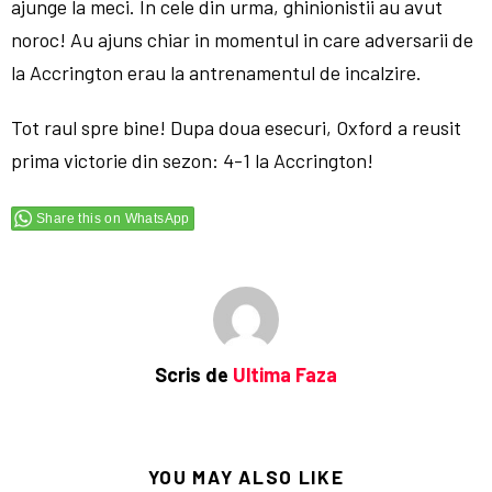
ajunge la meci. In cele din urma, ghinionistii au avut
noroc! Au ajuns chiar in momentul in care adversarii de
la Accrington erau la antrenamentul de incalzire.
Tot raul spre bine! Dupa doua esecuri, Oxford a reusit
prima victorie din sezon: 4-1 la Accrington!
Share this on WhatsApp
Scris de
Ultima Faza
YOU MAY ALSO LIKE