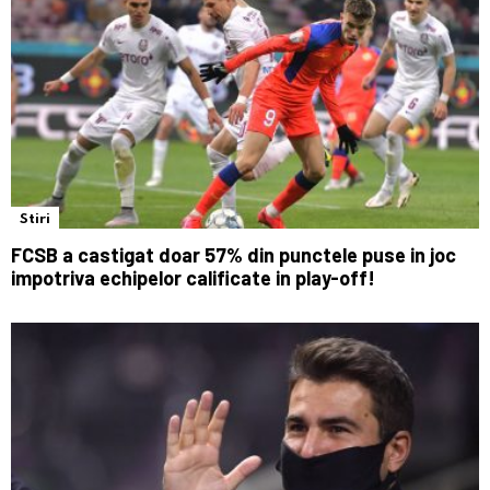
Stiri
FCSB a castigat doar 57% din punctele puse in joc
impotriva echipelor calificate in play-off!