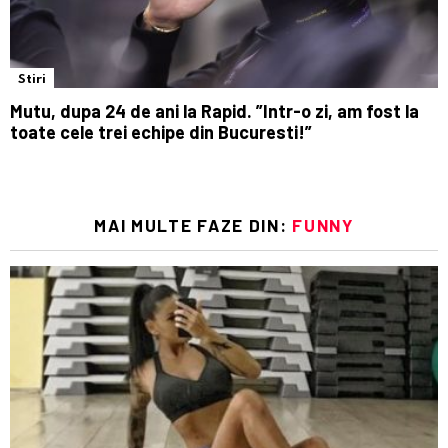
Stiri
Mutu, dupa 24 de ani la Rapid. ”Intr-o zi, am fost la
toate cele trei echipe din Bucuresti!”
MAI MULTE FAZE DIN:
FUNNY