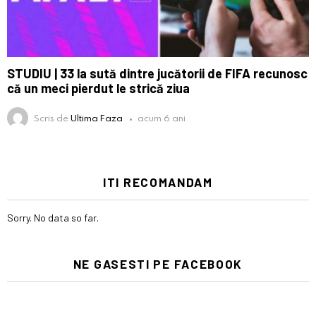
STUDIU | 33 la sută dintre jucătorii de FIFA recunosc
că un meci pierdut le strică ziua
Scris de
Ultima Faza
acum 6 ani
ITI RECOMANDAM
Sorry. No data so far.
NE GASESTI PE FACEBOOK