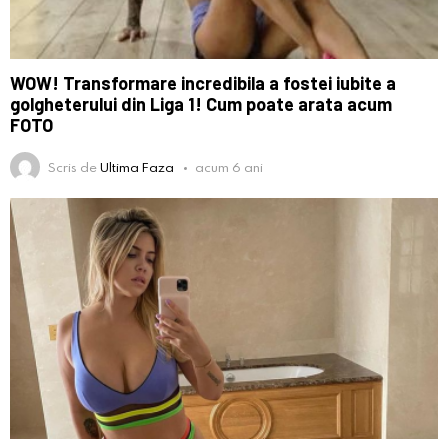
WOW! Transformare incredibila a fostei iubite a
golgheterului din Liga 1! Cum poate arata acum
FOTO
Scris de
Ultima Faza
acum 6 ani