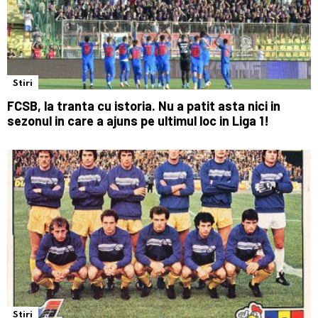
Stiri
FCSB, la tranta cu istoria. Nu a patit asta nici in
sezonul in care a ajuns pe ultimul loc in Liga 1!
Stiri