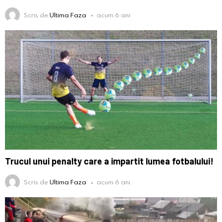
Scris de
Ultima Faza
acum 6 ani
Trucul unui penalty care a impartit lumea fotbalului!
Scris de
Ultima Faza
acum 6 ani