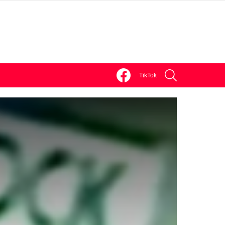
facebook
discord
SEARCH