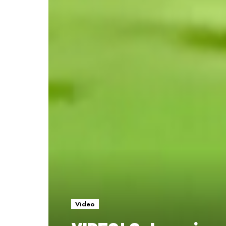
Video