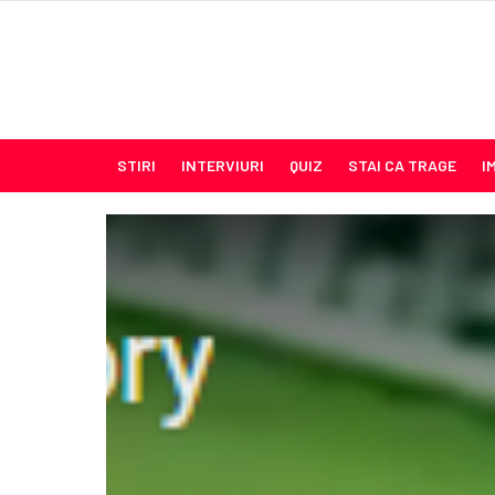
STIRI
INTERVIURI
QUIZ
STAI CA TRAGE
I