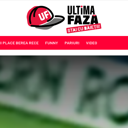
MI PLACE BEREA RECE
FUNNY
PARIURI
VIDEO