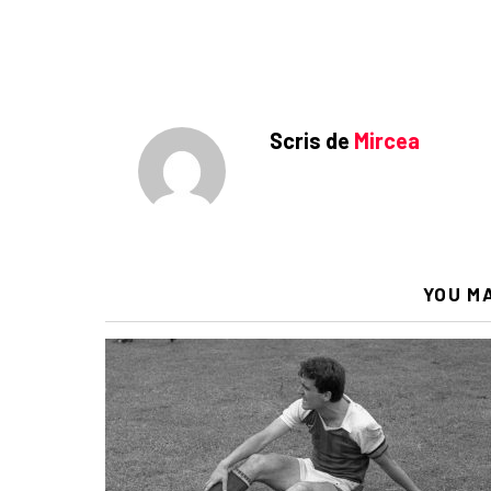
Scris de
Mircea
YOU M