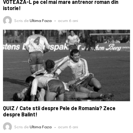
VOTEAZA-L pe cel mai mare antrenor roman din
istorie!
Scris de
Ultima Faza
acum 6 ani
QUIZ / Cate stii despre Pele de Romania? Zece
despre Balint!
Scris de
Ultima Faza
acum 6 ani