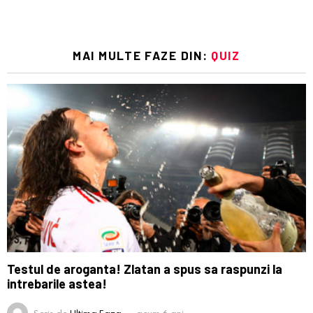
MAI MULTE FAZE DIN:
QUIZ
Testul de aroganta! Zlatan a spus sa raspunzi la
intrebarile astea!
Scris de
Ultima Faza
acum 6 ani