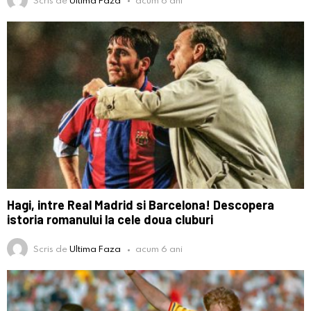
Hagi, intre Real Madrid si Barcelona! Descopera
istoria romanului la cele doua cluburi
Scris de
Ultima Faza
acum 6 ani