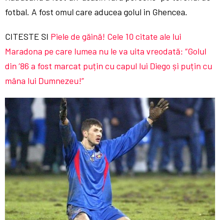
fotbal. A fost omul care aducea golul in Ghencea.
CITESTE SI
Piele de găină! Cele 10 citate ale lui
Maradona pe care lumea nu le va uita vreodată: “Golul
din ’86 a fost marcat puțin cu capul lui Diego și puțin cu
mâna lui Dumnezeu!”