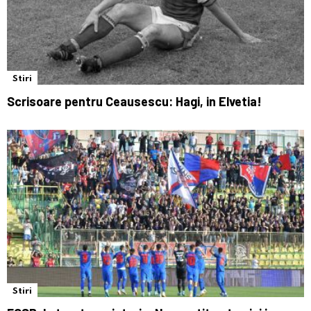
Stiri
Scrisoare pentru Ceausescu: Hagi, in Elvetia!
Stiri