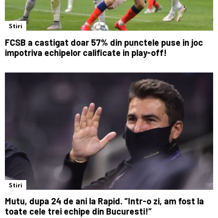
Stiri
FCSB a castigat doar 57% din punctele puse in joc
impotriva echipelor calificate in play-off!
Stiri
Mutu, dupa 24 de ani la Rapid. ”Intr-o zi, am fost la
toate cele trei echipe din Bucuresti!”