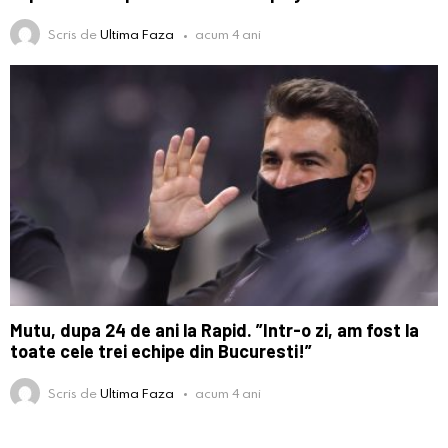
Scris de
Ultima Faza
acum 4 ani
Mutu, dupa 24 de ani la Rapid. ”Intr-o zi, am fost la
toate cele trei echipe din Bucuresti!”
Scris de
Ultima Faza
acum 4 ani