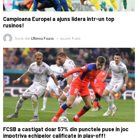
Campioana Europei a ajuns lidera intr-un top
rusinos!
Scris de
Ultima Faza
acum 4 ani
FCSB a castigat doar 57% din punctele puse in joc
impotriva echipelor calificate in play-off!