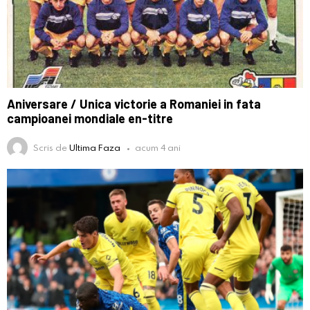
Aniversare / Unica victorie a Romaniei in fata
campioanei mondiale en-titre
Scris de
Ultima Faza
acum 4 ani