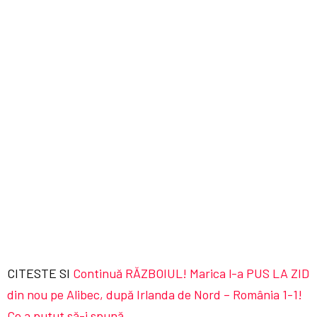
CITESTE SI
Continuă RĂZBOIUL! Marica l-a PUS LA ZID
din nou pe Alibec, după Irlanda de Nord – România 1-1!
Ce a putut să-i spună