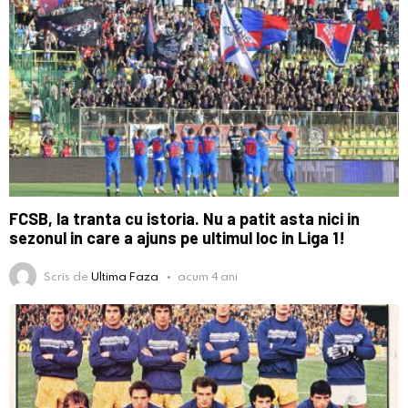
FCSB, la tranta cu istoria. Nu a patit asta nici in
sezonul in care a ajuns pe ultimul loc in Liga 1!
Scris de
Ultima Faza
acum 4 ani