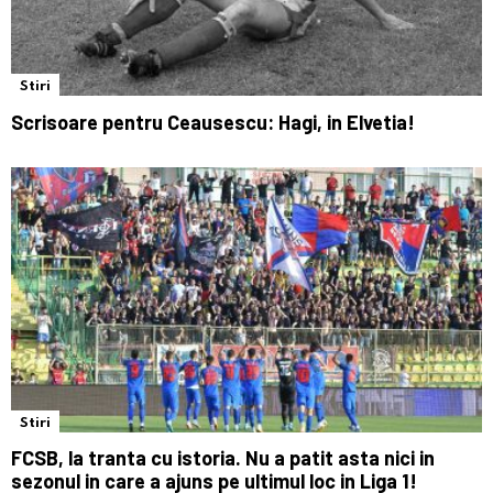
Stiri
Scrisoare pentru Ceausescu: Hagi, in Elvetia!
Stiri
FCSB, la tranta cu istoria. Nu a patit asta nici in
sezonul in care a ajuns pe ultimul loc in Liga 1!