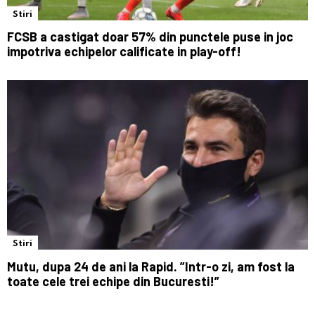
Stiri
FCSB a castigat doar 57% din punctele puse in joc
impotriva echipelor calificate in play-off!
Stiri
Mutu, dupa 24 de ani la Rapid. ”Intr-o zi, am fost la
toate cele trei echipe din Bucuresti!”