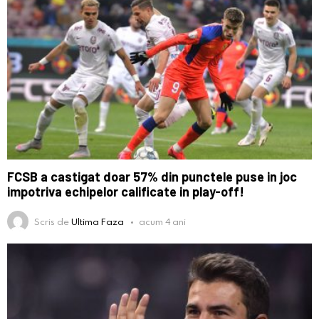
FCSB a castigat doar 57% din punctele puse in joc
impotriva echipelor calificate in play-off!
Scris de
Ultima Faza
acum 4 ani