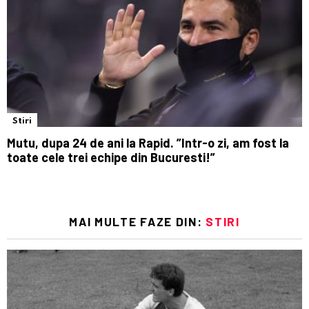
Stiri
Mutu, dupa 24 de ani la Rapid. ”Intr-o zi, am fost la
toate cele trei echipe din Bucuresti!”
MAI MULTE FAZE DIN:
STIRI