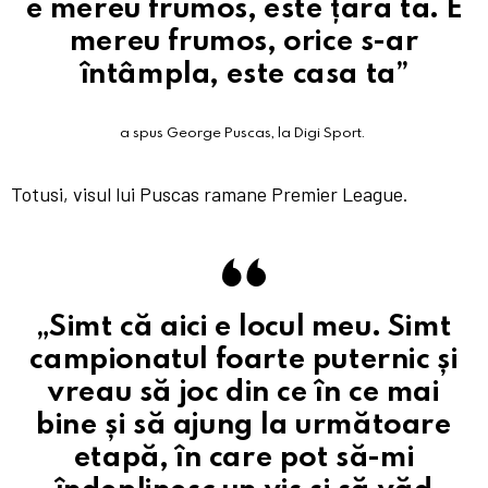
e mereu frumos, este țara ta. E
mereu frumos, orice s-ar
întâmpla, este casa ta”
a spus George Puscas, la Digi Sport.
Totusi, visul lui Puscas ramane Premier League.
„Simt că aici e locul meu. Simt
campionatul foarte puternic și
vreau să joc din ce în ce mai
bine și să ajung la următoare
etapă, în care pot să-mi
îndeplinesc un vis și să văd