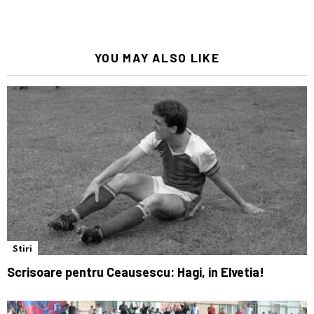
YOU MAY ALSO LIKE
Stiri
Scrisoare pentru Ceausescu: Hagi, in Elvetia!