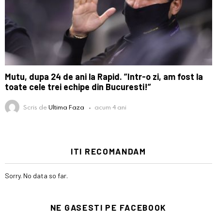
Mutu, dupa 24 de ani la Rapid. ”Intr-o zi, am fost la
toate cele trei echipe din Bucuresti!”
Scris de
Ultima Faza
acum 4 ani
ITI RECOMANDAM
Sorry. No data so far.
NE GASESTI PE FACEBOOK