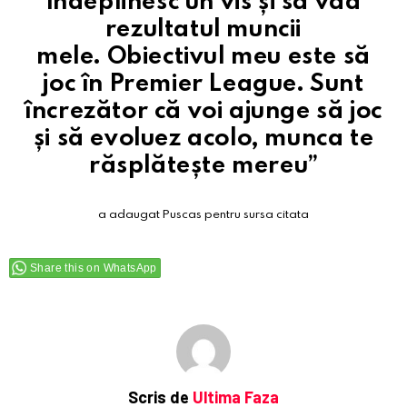
rezultatul muncii
mele. Obiectivul meu este să
joc în Premier League. Sunt
încrezător că voi ajunge să joc
și să evoluez acolo, munca te
răsplătește mereu”
a adaugat Puscas pentru sursa citata
Share this on WhatsApp
Scris de
Ultima Faza