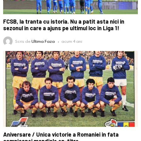
FCSB, la tranta cu istoria. Nu a patit asta nici in
sezonul in care a ajuns pe ultimul loc in Liga 1!
Scris de
Ultima Faza
acum 4 ani
Aniversare / Unica victorie a Romaniei in fata
campioanei mondiale en-titre