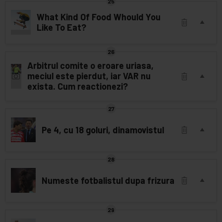
What Kind Of Food Whould You
Like To Eat?
Arbitrul comite o eroare uriasa,
meciul este pierdut, iar VAR nu
exista. Cum reactionezi?
Pe 4, cu 18 goluri, dinamovistul
Numeste fotbalistul dupa frizura