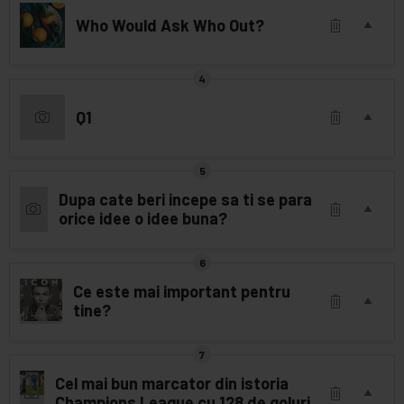
Who Would Ask Who Out?
Q1
Dupa cate beri incepe sa ti se para
orice idee o idee buna?
Ce este mai important pentru
tine?
Cel mai bun marcator din istoria
Champions League cu 128 de goluri