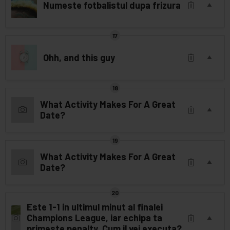
Numeste fotbalistul dupa frizura
Ohh, and this guy
What Activity Makes For A Great
Date?
What Activity Makes For A Great
Date?
Este 1-1 in ultimul minut al finalei
Champions League, iar echipa ta
primeste penalty. Cum il vei executa?