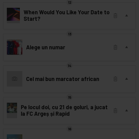
When Would You Like Your Date to
Start?
Alege un numar
Cel mai bun marcator african
Pe locul doi, cu 21 de goluri, a jucat
la FC Argeș și Rapid