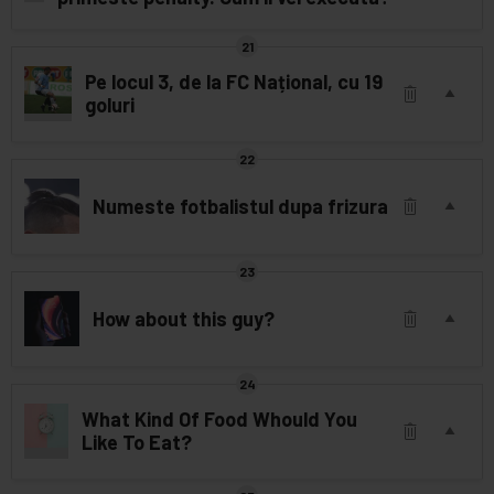
Pe locul 3, de la FC Național, cu 19
goluri
Numeste fotbalistul dupa frizura
How about this guy?
What Kind Of Food Whould You
Like To Eat?