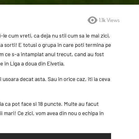
1.1k
Views
le cum vreti, ca deja nu stii cum sa le mai zici,
a sorti! E totusi o grupa in care poti termina pe
tam ce s-a intamplat anul trecut, cand au fost
e in Liga a doua din Elvetia.
i usoara decat asta. Sau in orice caz, iti ia ceva
ia ca pot face si 18 puncte. Multe au facut
ii mari! Ce zici, vom avea din nou o echipa in