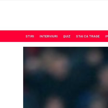
STIRI
INTERVIURI
QUIZ
STAI CA TRAGE
I