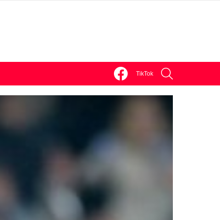
facebook
discord
SEARCH