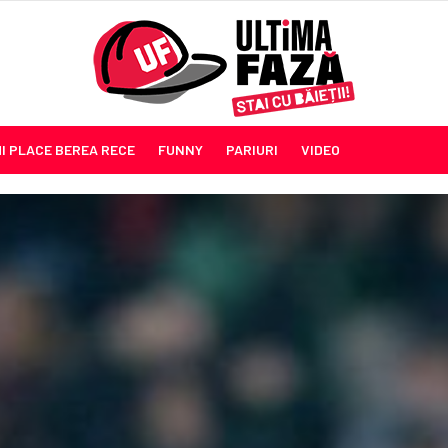
MI PLACE BEREA RECE
FUNNY
PARIURI
VIDEO