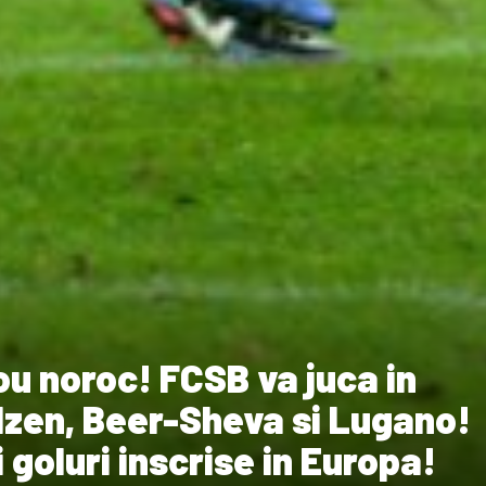
nou noroc! FCSB va juca in
lzen, Beer-Sheva si Lugano!
 goluri inscrise in Europa!