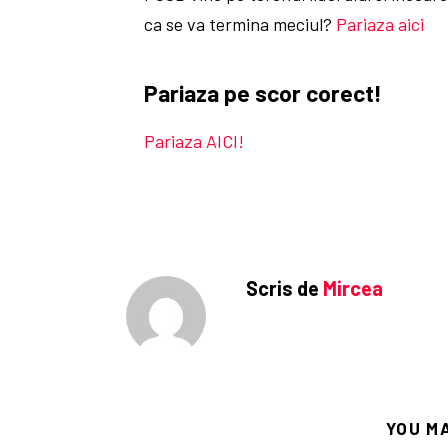
ca se va termina meciul?
Pariaza aici
Pariaza pe scor corect!
Pariaza AICI!
Scris de
Mircea
YOU M