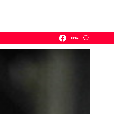
facebook
discord
SEARCH