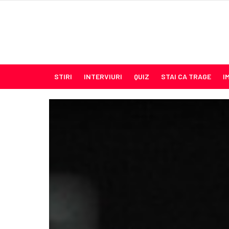
STIRI
INTERVIURI
QUIZ
STAI CA TRAGE
I