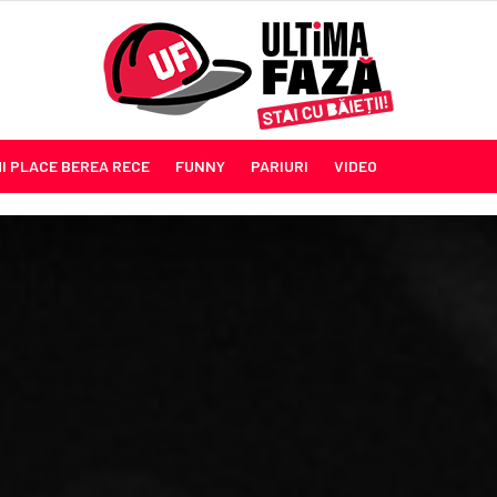
MI PLACE BEREA RECE
FUNNY
PARIURI
VIDEO