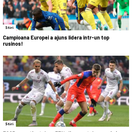
Stiri
Campioana Europei a ajuns lidera intr-un top
rusinos!
Stiri