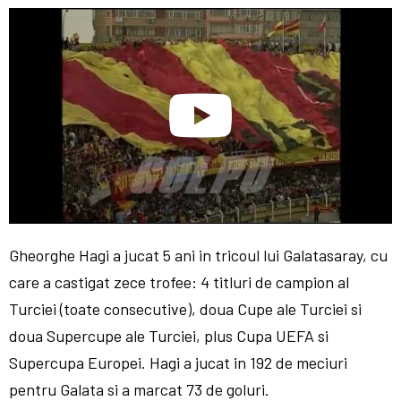
Gheorghe Hagi a jucat 5 ani in tricoul lui Galatasaray, cu
care a castigat zece trofee: 4 titluri de campion al
Turciei (toate consecutive), doua Cupe ale Turciei si
doua Supercupe ale Turciei, plus Cupa UEFA si
Supercupa Europei. Hagi a jucat in 192 de meciuri
pentru Galata si a marcat 73 de goluri.