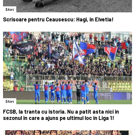
Stiri
Scrisoare pentru Ceausescu: Hagi, in Elvetia!
Stiri
FCSB, la tranta cu istoria. Nu a patit asta nici in
sezonul in care a ajuns pe ultimul loc in Liga 1!