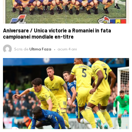
Aniversare / Unica victorie a Romaniei in fata
campioanei mondiale en-titre
Scris de
Ultima Faza
acum 4 ani