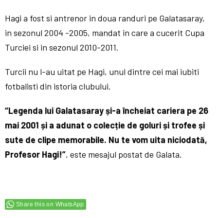
Hagi a fost si antrenor in doua randuri pe Galatasaray,
in sezonul 2004 -2005, mandat in care a cucerit Cupa
Turciei si in sezonul 2010-2011.
Turcii nu l-au uitat pe Hagi, unul dintre cei mai iubiti
fotbalisti din istoria clubului.
“Legenda lui Galatasaray și-a încheiat cariera pe 26
mai 2001 și a adunat o colecție de goluri și trofee și
sute de clipe memorabile. Nu te vom uita niciodată,
Profesor Hagi!”
, este mesajul postat de Galata.
Share this on WhatsApp