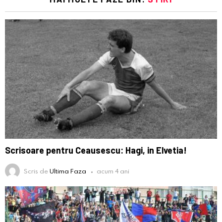
Scrisoare pentru Ceausescu: Hagi, in Elvetia!
Scris de
Ultima Faza
acum 4 ani