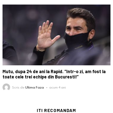
Mutu, dupa 24 de ani la Rapid. ”Intr-o zi, am fost la
toate cele trei echipe din Bucuresti!”
Scris de
Ultima Faza
acum 4 ani
ITI RECOMANDAM