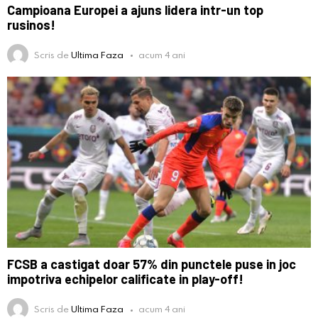
Campioana Europei a ajuns lidera intr-un top
rusinos!
Scris de
Ultima Faza
acum 4 ani
FCSB a castigat doar 57% din punctele puse in joc
impotriva echipelor calificate in play-off!
Scris de
Ultima Faza
acum 4 ani