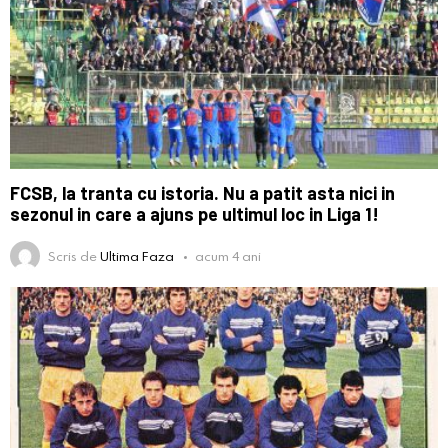
FCSB, la tranta cu istoria. Nu a patit asta nici in
sezonul in care a ajuns pe ultimul loc in Liga 1!
Scris de
Ultima Faza
acum 4 ani