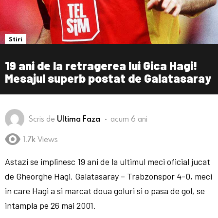
Stiri
19 ani de la retragerea lui Gica Hagi!
Mesajul superb postat de Galatasaray
Scris de
Ultima Faza
acum 6 ani
1.7k
Views
Astazi se implinesc 19 ani de la ultimul meci oficial jucat
de Gheorghe Hagi. Galatasaray – Trabzonspor 4-0, meci
in care Hagi a si marcat doua goluri si o pasa de gol, se
intampla pe 26 mai 2001.